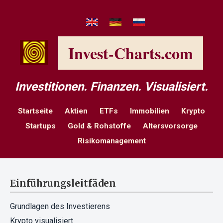
Invest-Charts.com
Investitionen. Finanzen. Visualisiert.
Startseite
Aktien
ETFs
Immobilien
Krypto
Startups
Gold & Rohstoffe
Altersvorsorge
Risikomanagement
Einführungsleitfäden
Grundlagen des Investierens
Krypto visualisiert