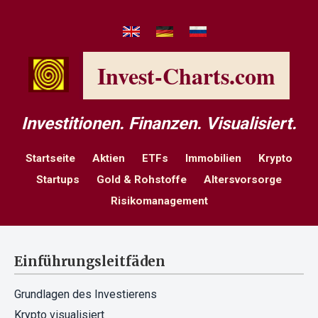
Invest-Charts.com
Investitionen. Finanzen. Visualisiert.
Startseite
Aktien
ETFs
Immobilien
Krypto
Startups
Gold & Rohstoffe
Altersvorsorge
Risikomanagement
Einführungsleitfäden
Grundlagen des Investierens
Krypto visualisiert