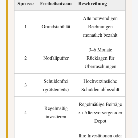
Sprosse
Freiheitsniveau
Beschreibung
Alle notwendigen
1
Grundstabilität
Rechnungen
monatlich bezahlt
3–6 Monate
2
Notfallpuffer
Rücklagen für
Überraschungen
Schuldenfrei
Hochverzinsliche
3
(größtenteils)
Schulden abbezahlt
Regelmäßige Beiträge
Regelmäßig
4
zu Altersvorsorge oder
investieren
Depot
Ihre Investitionen oder